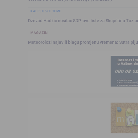
KALESIJSKE TEME
Dževad Hadžić nosilac SDP-ove liste za Skupštinu Tuzl
MAGAZIN
Meteorolozi najavili blagu promjenu vremena: Sutra plju