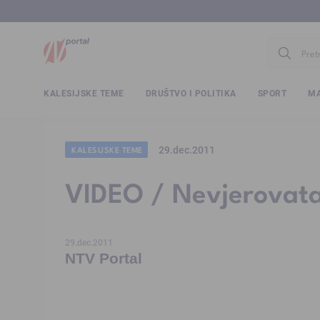
www.ntv.
KALESIJSKE TEME
DRUŠTVO I POLITIKA
SPORT
MA
29.dec.2011
KALESIJSKE TEME
VIDEO / Nevjerovatan 
29.dec.2011
NTV Portal