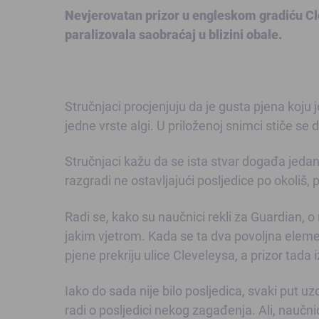
Nevjerovatan prizor u engleskom gradiću Cle
paralizovala saobraćaj u blizini obale.
Stručnjaci procjenjuju da je gusta pjena koju j
jedne vrste algi. U priloženoj snimci stiče se 
Stručnjaci kažu da se ista stvar događa jedanp
razgradi ne ostavljajući posljedice po okoliš, 
Radi se, kako su naučnici rekli za Guardian, 
jakim vjetrom. Kada se ta dva povoljna elemen
pjene prekriju ulice Cleveleysa, a prizor tada
Iako do sada nije bilo posljedica, svaki put u
radi o posljedici nekog zagađenja. Ali, naučni