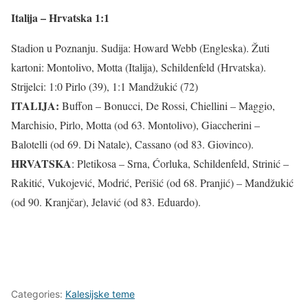
Italija – Hrvatska 1:1
Stadion u Poznanju. Sudija: Howard Webb (Engleska). Žuti
kartoni: Montolivo, Motta (Italija), Schildenfeld (Hrvatska).
Strijelci: 1:0 Pirlo (39), 1:1 Mandžukić (72)
ITALIJA:
Buffon – Bonucci, De Rossi, Chiellini – Maggio,
Marchisio, Pirlo, Motta (od 63. Montolivo), Giaccherini –
Balotelli (od 69. Di Natale), Cassano (od 83. Giovinco).
HRVATSKA
: Pletikosa – Srna, Ćorluka, Schildenfeld, Strinić –
Rakitić, Vukojević, Modrić, Perišić (od 68. Pranjić) – Mandžukić
(od 90. Kranjčar), Jelavić (od 83. Eduardo).
Categories:
Kalesijske teme