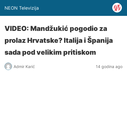
NEON Televizija
VIDEO: Mandžukić pogodio za
prolaz Hrvatske? Italija i Španija
sada pod velikim pritiskom
Admir Karić
14 godina ago