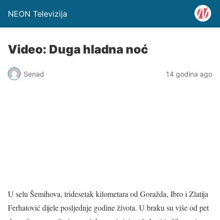
NEON Televizija
Video: Duga hladna noć
Senad
14 godina ago
U selu Šemihova, tridesetak kilometara od Goražda, Ibro i Zlatija
Ferhatović dijele posljednje godine života. U braku su više od pet