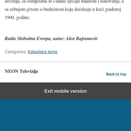
decenija, sa osmijesima se i danas sjećaju mladosti i ašikovanja, a
sa zebnjom govore o budućnosti koju dočekuju u kući građenoj
1900. godine.
Radio Slobodna Evropa, autor: Alen Bajramović
Categories:
Kalesijske teme
NEON Televizija
Back to top
Exit mobile version