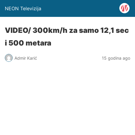
NEON Televizija
VIDEO/ 300km/h za samo 12,1 sec
i 500 metara
Admir Karić
15 godina ago