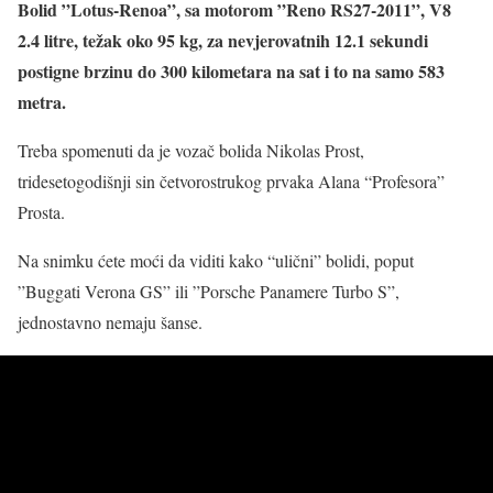
Bolid ”Lotus-Renoa”, sa motorom ”Reno RS27-2011”, V8
2.4 litre, težak oko 95 kg, za nevjerovatnih 12.1 sekundi
postigne brzinu do 300 kilometara na sat i to na samo 583
metra.
Treba spomenuti da je vozač bolida Nikolas Prost,
tridesetogodišnji sin četvorostrukog prvaka Alana “Profesora”
Prosta.
Na snimku ćete moći da viditi kako “ulični” bolidi, poput
”Buggati Verona GS” ili ”Porsche Panamere Turbo S”,
jednostavno nemaju šanse.