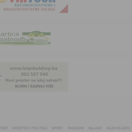
TEME
DRUŠTVO I POLITIKA
SPORT
MAGAZIN
NAJAVE
GLAS MLADIH