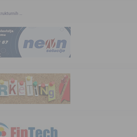
trukturnih …