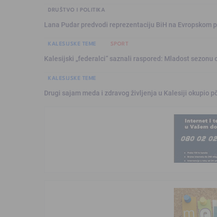
DRUŠTVO I POLITIKA
Lana Pudar predvodi reprezentaciju BiH na Evropskom p
KALESIJSKE TEME
SPORT
Kalesijski „federalci“ saznali raspored: Mladost sezonu 
KALESIJSKE TEME
Drugi sajam meda i zdravog življenja u Kalesiji okupio pč