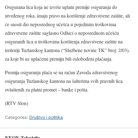
Osigurana lica koja ne izvrše uplatu premije osiguranja do
utvrđenog roka, imaju pravo na korištenje zdravstvene zaštite, ali
će snosit dio neposrednog učešća u pojedinim troškovima
zdravstvene zaštite saglasno Odluci o neposrednom učešću
osiguranih lica u troškovima korištenja zdravstvene zaštite na
teritoriji Tuzlanskog kantona (“Službene novine TK” broj: 2/03),
za koje bi uz uplaćenu premiju bili oslobođeni plaćanja.
Premija osiguranja plaća se na račun Zavoda zdravstvenog
osiguranja Tuzlanskog kantona na šalterima svih pravnih lica
ovlaštenih za platni promet – banke i pošta.
(RTV Slon)
Categories:
Društvo i politika
NEON Televizija