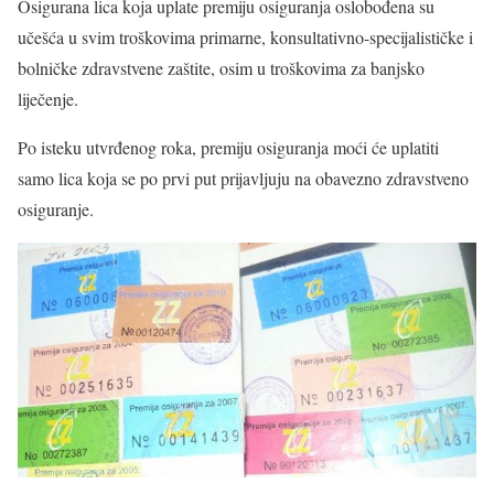
Osigurana lica koja uplate premiju osiguranja oslobođena su
učešća u svim troškovima primarne, konsultativno-specijalističke i
bolničke zdravstvene zaštite, osim u troškovima za banjsko
liječenje.
Po isteku utvrđenog roka, premiju osiguranja moći će uplatiti
samo lica koja se po prvi put prijavljuju na obavezno zdravstveno
osiguranje.