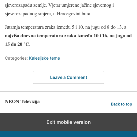
sjeverozapadu zemlje. Vjetar umjerene jačine sjevernog i
sjeverozapadnog smjera, u Hercegovini bura.
Jutarnja temperatura zraka između 5 i 10, na jugu od 8 do 13, a
najviša dnevna temperatura zraka između 10 i 16, na jugu od
15 do 20 °C
.
Categories:
Kalesijske teme
Leave a Comment
NEON Televizija
Back to top
Exit mobile version