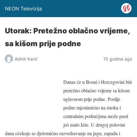
NEON Televizija
Utorak: Pretežno oblačno vrijeme,
sa kišom prije podne
Admir Karić
15 godina ago
Danas će u Bosni i Hercegovini biti
pretežno oblačno vrijeme sa kišom
uglavnom prije podne. Poslije
podne mjestimično na istoku i
centralnim područjima može pasti
još malo kiše. U drugoj polovini
dana očekuje se djelomično razvedravanje na jugu, zapadu i