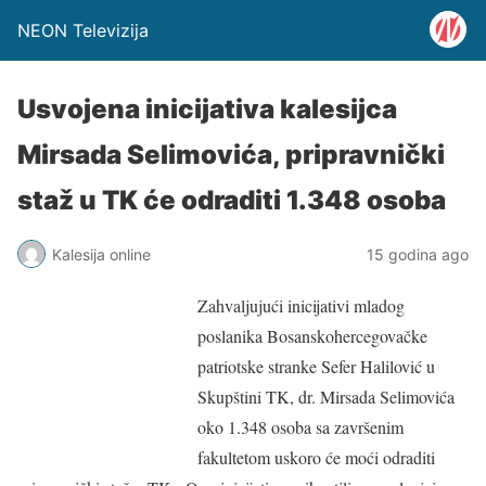
NEON Televizija
Usvojena inicijativa kalesijca
Mirsada Selimovića, pripravnički
staž u TK će odraditi 1.348 osoba
Kalesija online
15 godina ago
Zahvaljujući inicijativi mladog
poslanika Bosanskohercegovačke
patriotske stranke Sefer Halilović u
Skupštini TK, dr. Mirsada Selimovića
oko 1.348 osoba sa završenim
fakultetom uskoro će moći odraditi