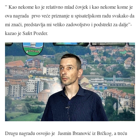
” Kao nekome ko je relativno mlad čovjek i kao nekome kome je
ova nagrada prvo veće priznanje u spisateljskom radu svakako da
mi znači, predstavlja mi veliko zadovoljstvo i podstrekt za dalje”-
kazao je Safet Pozder.
Drugu nagradu osvojio je Jasmin Ibranović iz Brčkog, a treću