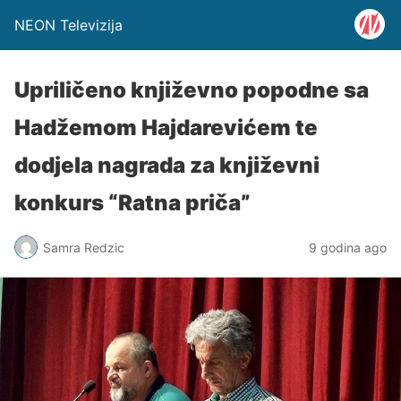
NEON Televizija
Upriličeno književno popodne sa
Hadžemom Hajdarevićem te
dodjela nagrada za književni
konkurs “Ratna priča”
Samra Redzic
9 godina ago