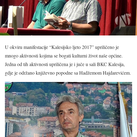
U okviru manifestacije “Kalesijsko ljeto 2017” upriličeno je
mnogo aktivnosti kojima se bogati kulturni život naše općine.
Jedna od tih aktivnosti upriličena je i juče u sali BKC Kalesija,
gdje je održano književno popodne sa Hadžemom Hajdarevićem.