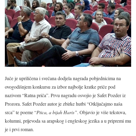
Juče je upriličena i svečana dodjela nagrada pobjednicima na
ovogodišnjem konkursu za izbor najbolje kratke priče pod
nazivom “Ratna priča”. Prvu nagradu osvojio je Safet Pozder iz
Prozora. Safet Pozder autor je zbirke hutbi “Otključajmo naša
srca” te poeme “
Ptica, a bijah Haris”
. Objavio je više tekstova,
kolumni, prijevoda sa arapskog i engleskog jezika a u pripremi mu
je i prvi roman.