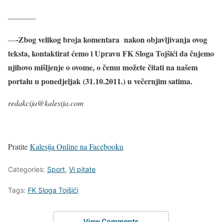
———–
-Zbog velikog broja komentara nakon objavljivanja ovog
—
teksta, kontaktirat ćemo i Upravu FK Sloga Tojšići da čujemo
njihovo mišljenje o ovome, o čemu možete čitati na našem
portalu u ponedjeljak (31.10.2011.) u večernjim satima.
redakcija@kalesija.com
Pratite
Kalesija Online na Facebooku
Categories:
Sport
,
Vi pitate
Tags:
FK Sloga Tojšići
View Comments