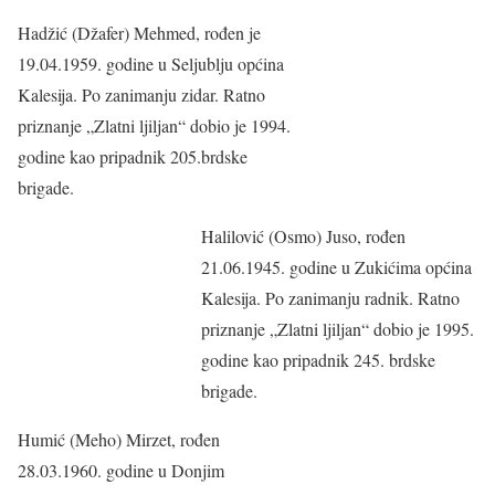
Hadžić (Džafer) Mehmed, rođen je
19.04.1959. godine u Seljublju općina
Kalesija. Po zanimanju zidar. Ratno
priznanje „Zlatni ljiljan“ dobio je 1994.
godine kao pripadnik 205.brdske
brigade.
Halilović (Osmo) Juso, rođen
21.06.1945. godine u Zukićima općina
Kalesija. Po zanimanju radnik. Ratno
priznanje „Zlatni ljiljan“ dobio je 1995.
godine kao pripadnik 245. brdske
brigade.
Humić (Meho) Mirzet, rođen
28.03.1960. godine u Donjim