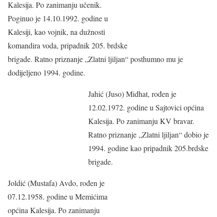
Kalesija. Po zanimanju učenik.
Poginuo je 14.10.1992. godine u
Kalesiji, kao vojnik, na dužnosti
komandira voda, pripadnik 205. brdske
brigade. Ratno priznanje „Zlatni ljiljan“ posthumno mu je
dodijeljeno 1994. godine.
Jahić (Juso) Midhat, rođen je
12.02.1972. godine u Sajtovici općina
Kalesija. Po zanimanju KV bravar.
Ratno priznanje „Zlatni ljiljan“ dobio je
1994. godine kao pripadnik 205.brdske
brigade.
Joldić (Mustafa) Avdo, rođen je
07.12.1958. godine u Memićima
općina Kalesija. Po zanimanju