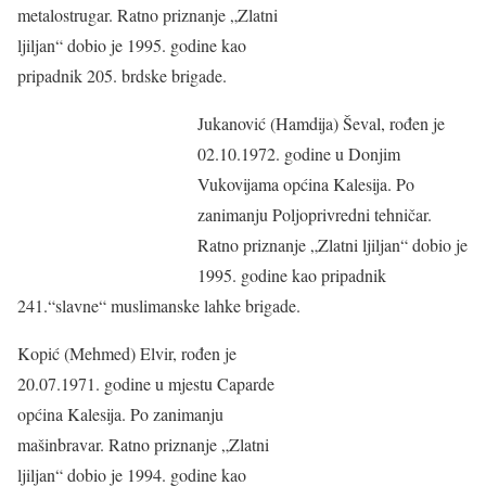
metalostrugar. Ratno priznanje „Zlatni
ljiljan“ dobio je 1995. godine kao
pripadnik 205. brdske brigade.
Jukanović (Hamdija) Ševal, rođen je
02.10.1972. godine u Donjim
Vukovijama općina Kalesija. Po
zanimanju Poljoprivredni tehničar.
Ratno priznanje „Zlatni ljiljan“ dobio je
1995. godine kao pripadnik
241.“slavne“ muslimanske lahke brigade.
Kopić (Mehmed) Elvir, rođen je
20.07.1971. godine u mjestu Caparde
općina Kalesija. Po zanimanju
mašinbravar. Ratno priznanje „Zlatni
ljiljan“ dobio je 1994. godine kao