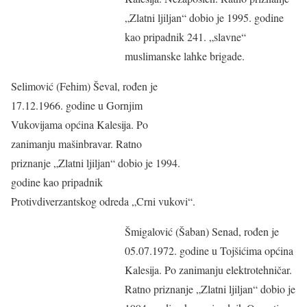
„Zlatni ljiljan“ dobio je 1995. godine
kao pripadnik 241. „slavne“
muslimanske lahke brigade.
Selimović (Fehim) Ševal, rođen je
17.12.1966. godine u Gornjim
Vukovijama općina Kalesija. Po
zanimanju mašinbravar. Ratno
priznanje „Zlatni ljiljan“ dobio je 1994.
godine kao pripadnik
Protivdiverzantskog odreda „Crni vukovi“.
Šmigalović (Šaban) Senad, rođen je
05.07.1972. godine u Tojšićima općina
Kalesija. Po zanimanju elektrotehničar.
Ratno priznanje „Zlatni ljiljan“ dobio je