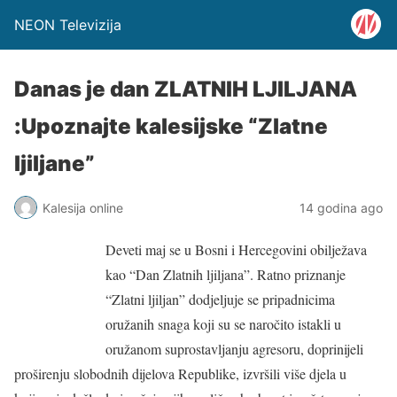
NEON Televizija
Danas je dan ZLATNIH LJILJANA
:Upoznajte kalesijske “Zlatne
ljiljane”
Kalesija online
14 godina ago
Deveti maj se u Bosni i Hercegovini obilježava
kao “Dan Zlatnih ljiljana”. Ratno priznanje
“Zlatni ljiljan” dodjeljuje se pripadnicima
oružanih snaga koji su se naročito istakli u
oružanom suprostavljanju agresoru, doprinijeli
proširenju slobodnih dijelova Republike, izvršili više djela u