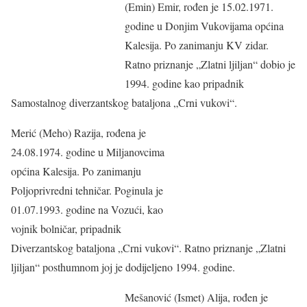
(Emin) Emir, rođen je 15.02.1971.
godine u Donjim Vukovijama općina
Kalesija. Po zanimanju KV zidar.
Ratno priznanje „Zlatni ljiljan“ dobio je
1994. godine kao pripadnik
Samostalnog diverzantskog bataljona „Crni vukovi“.
Merić (Meho) Razija, rođena je
24.08.1974. godine u Miljanovcima
općina Kalesija. Po zanimanju
Poljoprivredni tehničar. Poginula je
01.07.1993. godine na Vozući, kao
vojnik bolničar, pripadnik
Diverzantskog bataljona „Crni vukovi“. Ratno priznanje „Zlatni
ljiljan“ posthumnom joj je dodijeljeno 1994. godine.
Mešanović (Ismet) Alija, rođen je