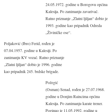
24.05.1972. godine u Borogovu općina
Kalesija. Po zanimanju zavarivač.
Ratno priznanje „Zlatni ljiljan“ dobio je
1993. godine kao pripadnik Odreda
„Živiničke ose“.
Poljaković (Ibro) Ferid, rođen je
07.04.1957. godine u Kalesiji. Po
zanimanju KV vozač. Ratno priznanje
„Zlatni ljiljan“ dobio je 1996. godine
kao pripadnik 245. brdske brigade.
Požegić
(Osman) Senad, rođen je 27.07.1968.
godine u Donjim Raincima općina
Kalesija. Po zanimanju karate trener.
Poginuo je 11.05.1992. godine u