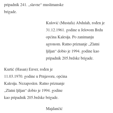
pripadnik 241. „slavne“ muslimanske
brigade.
Kulović (Mustafa) Abdulah, rođen je
31.12.1961. godine u Jelovom Brdu
općina Kalesija. Po zanimanju
agronom. Ratno priznanje „Zlatni
ljiljan“ dobio je 1994. godine kao
pripadnik 205.brdske brigade.
Kurtić (Hasan) Enver, rođen je
11.03.1970. godine u Prnjavoru, općina
Kalesija. Nezaposlen. Ratno priznanje
„Zlatni ljiljan“ dobio je 1994. godine
kao pripadnik 205.brdske brigade.
Majdančić