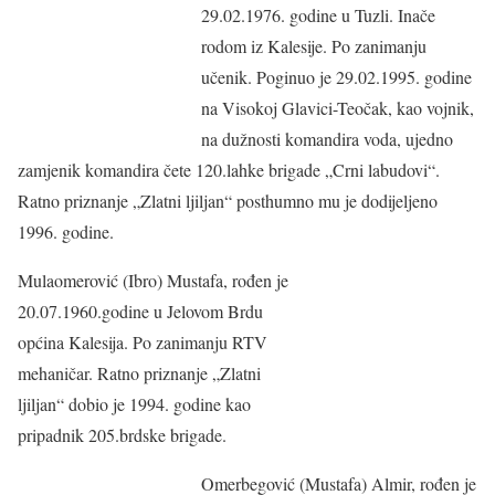
29.02.1976. godine u Tuzli. Inače
rodom iz Kalesije. Po zanimanju
učenik. Poginuo je 29.02.1995. godine
na Visokoj Glavici-Teočak, kao vojnik,
na dužnosti komandira voda, ujedno
zamjenik komandira čete 120.lahke brigade „Crni labudovi“.
Ratno priznanje „Zlatni ljiljan“ posthumno mu je dodijeljeno
1996. godine.
Mulaomerović (Ibro) Mustafa, rođen je
20.07.1960.godine u Jelovom Brdu
općina Kalesija. Po zanimanju RTV
mehaničar. Ratno priznanje „Zlatni
ljiljan“ dobio je 1994. godine kao
pripadnik 205.brdske brigade.
Omerbegović (Mustafa) Almir, rođen je