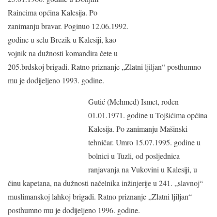
Raincima općina Kalesija. Po
zanimanju bravar. Poginuo 12.06.1992.
godine u selu Brezik u Kalesiji, kao
vojnik na dužnosti komandira čete u
205.brdskoj brigadi. Ratno priznanje „Zlatni ljiljan“ posthumno
mu je dodijeljeno 1993. godine.
Gutić (Mehmed) Ismet, rođen
01.01.1971. godine u Tojšićima općina
Kalesija. Po zanimanju Mašinski
tehničar. Umro 15.07.1995. godine u
bolnici u Tuzli, od posljednica
ranjavanja na Vukovini u Kalesiji, u
činu kapetana, na dužnosti načelnika inžinjerije u 241. „slavnoj“
muslimanskoj lahkoj brigadi. Ratno priznanje „Zlatni ljiljan“
posthumno mu je dodijeljeno 1996. godine.