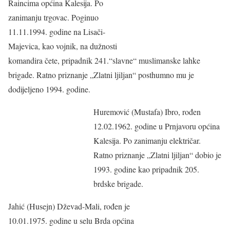
Raincima općina Kalesija. Po
zanimanju trgovac. Poginuo
11.11.1994. godine na Lisači-
Majevica, kao vojnik, na dužnosti
komandira čete, pripadnik 241.“slavne“ muslimanske lahke
brigade. Ratno priznanje „Zlatni ljiljan“ posthumno mu je
dodijeljeno 1994. godine.
Huremović (Mustafa) Ibro, rođen
12.02.1962. godine u Prnjavoru općina
Kalesija. Po zanimanju električar.
Ratno priznanje „Zlatni ljiljan“ dobio je
1993. godine kao pripadnik 205.
brdske brigade.
Jahić (Husejn) Dževad-Mali, rođen je
10.01.1975. godine u selu Brda općina