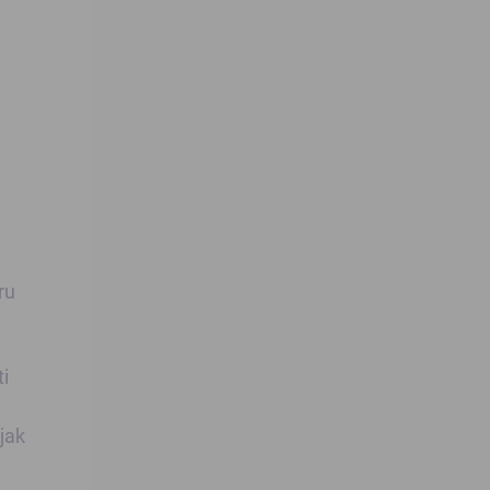
ru
ti
jak