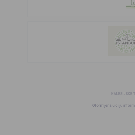
KALESIJSKE 
Oformljena u cilju informi