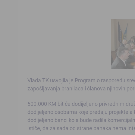
Vlada TK usvojila je Program o rasporedu sre
zapošljavanja branilaca i članova njihovih p
600.000 KM bit će dodijeljeno privrednim druš
dodijeljeno osobama koje predaju projekte a
dodijeljeno banci koja bude radila komercijal
ističe, da za sada od strane banaka nema in