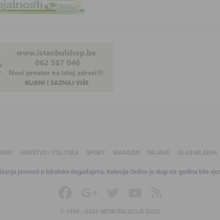
TEME
DRUŠTVO I POLITIKA
SPORT
MAGAZIN
NAJAVE
GLAS MLADIH
sanja javnosti o lokalnim događajima, Kalesija Online je dugi niz godina bila vjer
© 1998. -2026 NEON SOLUCIJE D.O.O.