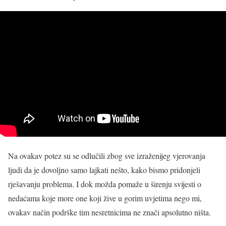
Na ovakav potez su se odlučili zbog sve izraženijeg vjerovanja
ljudi da je dovoljno samo lajkati nešto, kako bismo pridonjeli
rješavanju problema. I dok možda pomaže u širenju svijesti o
nedaćama koje more one koji žive u gorim uvjetima nego mi,
ovakav način podrške tim nesretnicima ne znači apsolutno ništa.