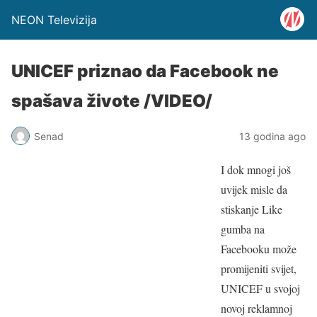
NEON Televizija
UNICEF priznao da Facebook ne
spašava živote /VIDEO/
Senad
13 godina ago
I dok mnogi još
uvijek misle da
stiskanje Like
gumba na
Facebooku može
promijeniti svijet,
UNICEF u svojoj
novoj reklamnoj