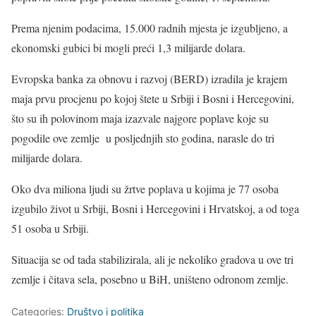
Prema njenim podacima, 15.000 radnih mjesta je izgubljeno, a
ekonomski gubici bi mogli preći 1,3 milijarde dolara.
Evropska banka za obnovu i razvoj (BERD) izradila je krajem
maja prvu procjenu po kojoj štete u Srbiji i Bosni i Hercegovini,
što su ih polovinom maja izazvale najgore poplave koje su
pogodile ove zemlje u posljednjih sto godina, narasle do tri
milijarde dolara.
Oko dva miliona ljudi su žrtve poplava u kojima je 77 osoba
izgubilo život u Srbiji, Bosni i Hercegovini i Hrvatskoj, a od toga
51 osoba u Srbiji.
Situacija se od tada stabilizirala, ali je nekoliko gradova u ove tri
zemlje i čitava sela, posebno u BiH, uništeno odronom zemlje.
Categories:
Društvo i politika