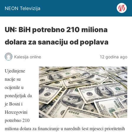
NEON Televizija
UN: BiH potrebno 210 miliona
dolara za sanaciju od poplava
Kalesija online
12 godina ago
Ujedinjene
nacije su
ocijenile u
ponedjeljak da
je Bosni i
Hercegovini
potrebno 210
miliona dolara za financiranje u narednih šest mjeseci prioritetnih