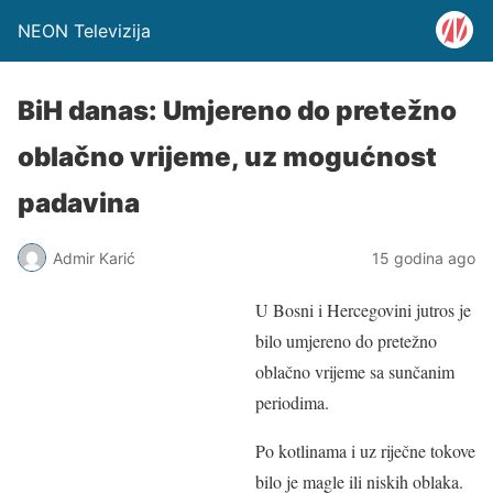
NEON Televizija
BiH danas: Umjereno do pretežno
oblačno vrijeme, uz mogućnost
padavina
Admir Karić
15 godina ago
U Bosni i Hercegovini jutros je
bilo umjereno do pretežno
oblačno vrijeme sa sunčanim
periodima.
Po kotlinama i uz riječne tokove
bilo je magle ili niskih oblaka.