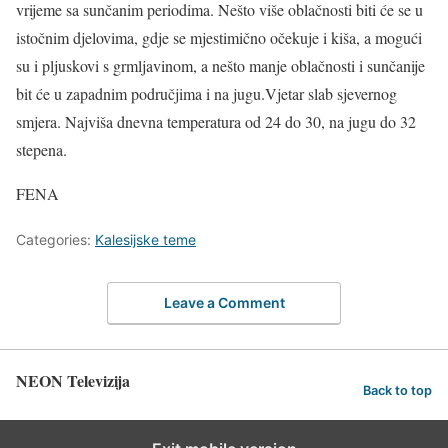
vrijeme sa sunčanim periodima. Nešto više oblačnosti biti će se u
istočnim djelovima, gdje se mjestimično očekuje i kiša, a mogući
su i pljuskovi s grmljavinom, a nešto manje oblačnosti i sunčanije
bit će u zapadnim područjima i na jugu.Vjetar slab sjevernog
smjera. Najviša dnevna temperatura od 24 do 30, na jugu do 32
stepena.
FENA
Categories:
Kalesijske teme
Leave a Comment
NEON Televizija
Back to top