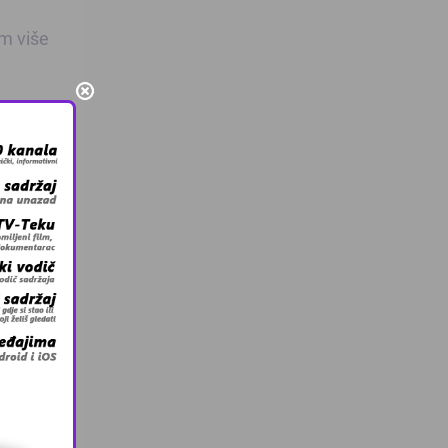
em više