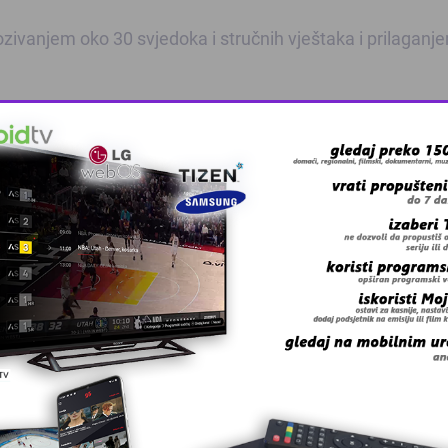
zivanjem oko 30 svjedoka i stručnih vještaka i prilaganj
 grešku u tekstu?