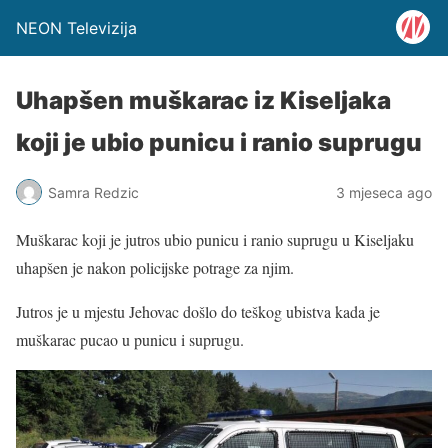
NEON Televizija
Uhapšen muškarac iz Kiseljaka
koji je ubio punicu i ranio suprugu
Samra Redzic
3 mjeseca ago
Muškarac koji je jutros ubio punicu i ranio suprugu u Kiseljaku
uhapšen je nakon policijske potrage za njim.
Jutros je u mjestu Jehovac došlo do teškog ubistva kada je
muškarac pucao u punicu i suprugu.