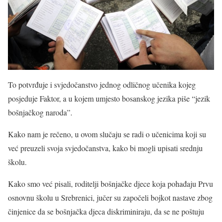
To potvrđuje i svjedočanstvo jednog odličnog učenika kojeg
posjeduje Faktor, a u kojem umjesto bosanskog jezika piše “jezik
bošnjačkog naroda”.
Kako nam je rečeno, u ovom slučaju se radi o učenicima koji su
već preuzeli svoja svjedočanstva, kako bi mogli upisati srednju
školu.
Kako smo već pisali, roditelji bošnjačke djece koja pohađaju Prvu
osnovnu školu u Srebrenici, jučer su započeli bojkot nastave zbog
činjenice da se bošnjačka djeca diskriminiraju, da se ne poštuju