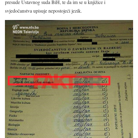
presude Ustavnog suda BiH, te da im se u knjižice i
svjedočanstva upisuje nepostojeći jezik.