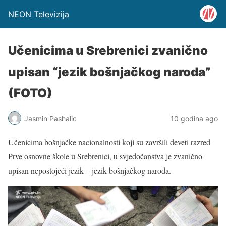
NEON Televizija
Učenicima u Srebrenici zvanično
upisan “jezik bošnjačkog naroda”
(FOTO)
Jasmin Pashalic
10 godina ago
Učenicima bošnjačke nacionalnosti koji su završili deveti razred
Prve osnovne škole u Srebrenici, u svjedočanstva je zvanično
upisan nepostojeći jezik – jezik bošnjačkog naroda.