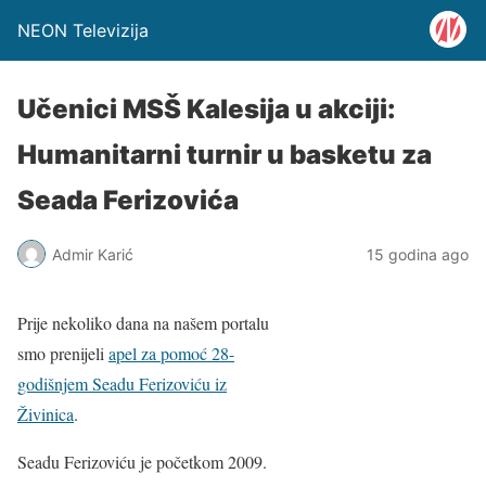
NEON Televizija
Učenici MSŠ Kalesija u akciji:
Humanitarni turnir u basketu za
Seada Ferizovića
Admir Karić
15 godina ago
Prije nekoliko dana na našem portalu
smo prenijeli
apel za pomoć 28-
godišnjem Seadu Ferizoviću iz
Živinica
.
Seadu Ferizoviću je početkom 2009.