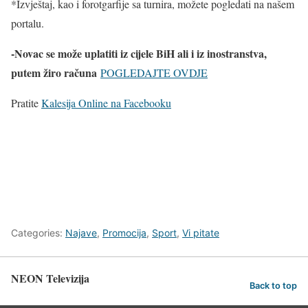
*Izvještaj, kao i forotgarfije sa turnira, možete pogledati na našem
portalu.
-Novac se može uplatiti iz cijele BiH ali i iz inostranstva,
putem žiro računa
POGLEDAJTE OVDJE
Pratite
Kalesija Online na Facebooku
Categories:
Najave
,
Promocija
,
Sport
,
Vi pitate
NEON Televizija
Back to top