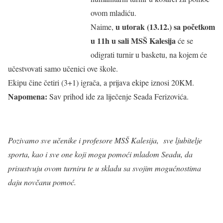
ovom mladiću.
u utorak (13.12.) sa početkom
Naime,
u 11h u sali MSŠ Kalesija
će se
odigrati turnir u basketu, na kojem će
učestvovati samo učenici ove škole.
Ekipu čine četiri (3+1) igrača, a prijava ekipe iznosi 20KM.
Napomena:
Sav prihod ide za liječenje Seada Ferizovića.
Pozivamo sve učenike i profesore MSŠ Kalesija, sve ljubitelje
sporta, kao i sve one koji mogu pomoći mladom Seadu, da
prisustvuju ovom turniru te u skladu sa svojim mogućnostima
daju novčanu pomoć.