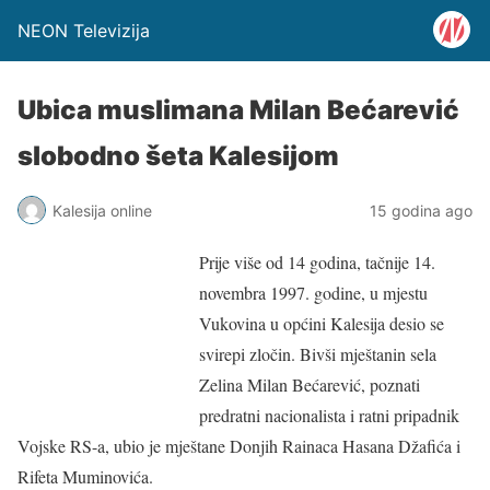
NEON Televizija
Ubica muslimana Milan Bećarević
slobodno šeta Kalesijom
Kalesija online
15 godina ago
Prije više od 14 godina, tačnije 14.
novembra 1997. godine, u mjestu
Vukovina u općini Kalesija desio se
svirepi zločin. Bivši mještanin sela
Zelina Milan Bećarević, poznati
predratni nacionalista i ratni pripadnik
Vojske RS-a, ubio je mještane Donjih Rainaca Hasana Džafića i
Rifeta Muminovića.