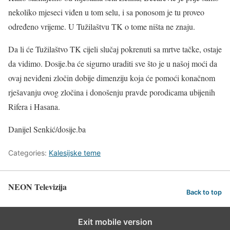
nekoliko mjeseci viđen u tom selu, i sa ponosom je tu proveo
određeno vrijeme. U Tužilaštvu TK o tome ništa ne znaju.
Da li će Tužilaštvo TK cijeli slučaj pokrenuti sa mrtve tačke, ostaje
da vidimo. Dosije.ba će sigurno uraditi sve što je u našoj moći da
ovaj neviđeni zločin dobije dimenziju koja će pomoći konačnom
rješavanju ovog zločina i donošenju pravde porodicama ubijenih
Rifera i Hasana.
Danijel Senkić/dosije.ba
Categories:
Kalesijske teme
NEON Televizija
Back to top
Exit mobile version