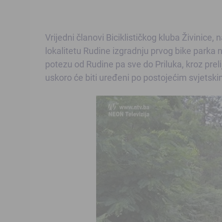
Vrijedni članovi Biciklističkog kluba Živinice
lokalitetu Rudine izgradnju prvog bike parka 
potezu od Rudine pa sve do Priluka, kroz preli
uskoro će biti uređeni po postojećim svjetsk