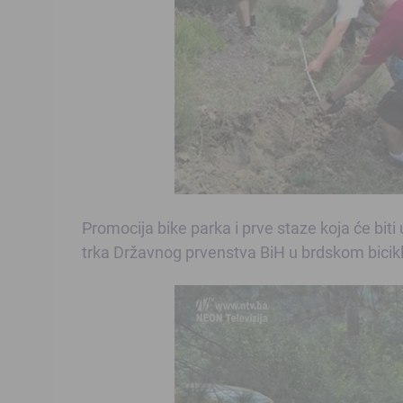
Promocija bike parka i prve staze koja će biti
trka Državnog prvenstva BiH u brdskom bicikli