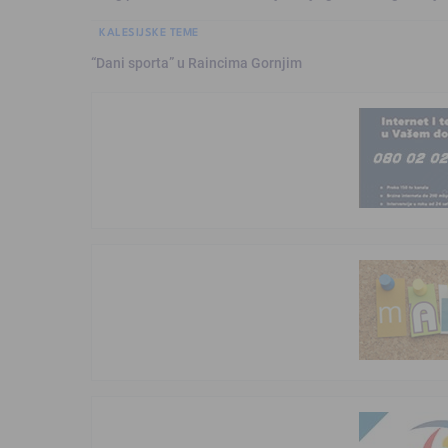
KALESIJSKE TEME
“Dani sporta” u Raincima Gornjim