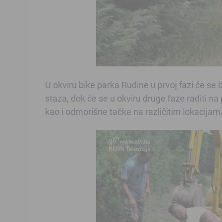
U okviru bike parka Rudine u prvoj fazi će se iz
staza, dok će se u okviru druge faze raditi na p
kao i odmorišne tačke na različitim lokacija