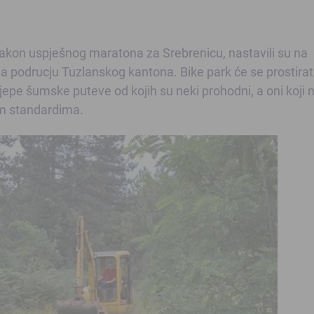
, nakon uspješnog maratona za Srebrenicu, nastavili su na
na podrucju Tuzlanskog kantona. Bike park će se prostirat
jepe šumske puteve od kojih su neki prohodni, a oni koji 
im standardima.