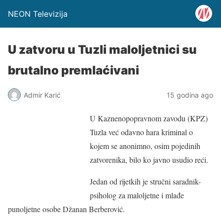
NEON Televizija
U zatvoru u Tuzli maloljetnici su
brutalno premlaćivani
Admir Karić
15 godina ago
U Kaznenopopravnom zavodu (KPZ)
Tuzla već odavno hara kriminal o
kojem se anonimno, osim pojedinih
zatvorenika, bilo ko javno usudio reći.
Jedan od rijetkih je stručni saradnik-
psiholog za maloljetne i mlađe
punoljetne osobe Džanan Berberović.