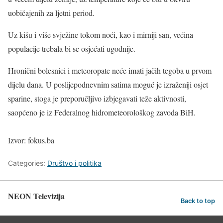
uobičajenih za ljetni period.
Uz kišu i više svježine tokom noći, kao i mirniji san, većina
populacije trebala bi se osjećati ugodnije.
Hronični bolesnici i meteoropate neće imati jačih tegoba u prvom
dijelu dana. U poslijepodnevnim satima moguć je izraženiji osjet
sparine, stoga je preporučljivo izbjegavati teže aktivnosti,
saopćeno je iz Federalnog hidrometeorološkog zavoda BiH.
Izvor: fokus.ba
Categories:
Društvo i politika
NEON Televizija
Back to top