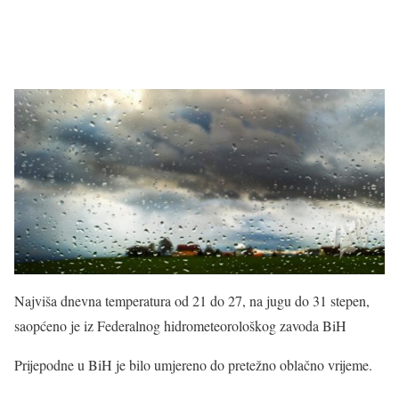
Najviša dnevna temperatura od 21 do 27, na jugu do 31 stepen,
saopćeno je iz Federalnog hidrometeorološkog zavoda BiH
Prijepodne u BiH je bilo umjereno do pretežno oblačno vrijeme.