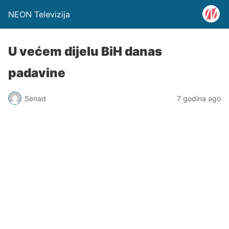
NEON Televizija
U većem dijelu BiH danas
padavine
Senad
7 godina ago