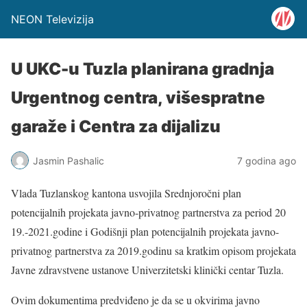
NEON Televizija
U UKC-u Tuzla planirana gradnja
Urgentnog centra, višespratne
garaže i Centra za dijalizu
Jasmin Pashalic
7 godina ago
Vlada Tuzlanskog kantona usvojila Srednjoročni plan
potencijalnih projekata javno-privatnog partnerstva za period 20
19.-2021.godine i Godišnji plan potencijalnih projekata javno-
privatnog partnerstva za 2019.godinu sa kratkim opisom projekata
Javne zdravstvene ustanove Univerzitetski klinički centar Tuzla.
Ovim dokumentima predviđeno je da se u okvirima javno