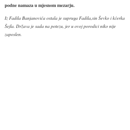
podne namaza u mjesnom mezarju.
Iz Fadila Banjanovića ostala je supruga Fadila,sin Ševko i kćerka
Šejla. Država je sada na potezu, jer u ovoj porodici niko nije
zaposlen.