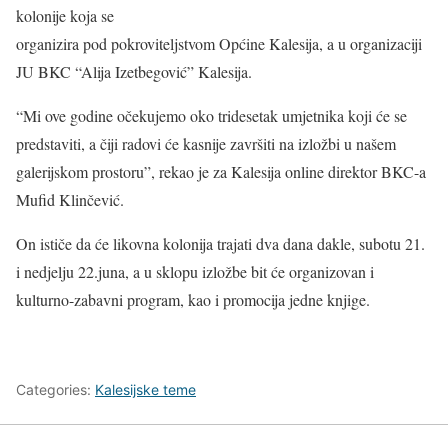
kolonije koja se
organizira pod pokroviteljstvom Općine Kalesija, a u organizaciji
JU BKC “Alija Izetbegović” Kalesija.
“Mi ove godine očekujemo oko tridesetak umjetnika koji će se
predstaviti, a čiji radovi će kasnije završiti na izložbi u našem
galerijskom prostoru”, rekao je za Kalesija online direktor BKC-a
Mufid Klinčević.
On ističe da će likovna kolonija trajati dva dana dakle, subotu 21.
i nedjelju 22.juna, a u sklopu izložbe bit će organizovan i
kulturno-zabavni program, kao i promocija jedne knjige.
Categories:
Kalesijske teme