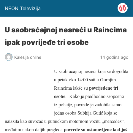
NEON Televizija
U saobraćajnoj nesreći u Raincima
ipak povrijeđe tri osobe
Kalesija online
14 godina ago
U saobraćajnoj nesreći koja se dogodila
u petak oko 14:00 sati u Gornjim
povrijeđene tri
Raincima lakše su
osobe
. Kako je predhodno saopćeno
iz policije, povrede je zadobila samo
jedna osoba Subhija Gutić koja se
nalazila kao suvozač u putničkom motornom vozilu „mercedes“,
povrede su ustanovljene kod još
međutim nakon daljih pregleda