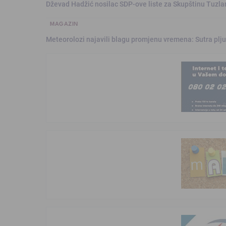
Dževad Hadžić nosilac SDP-ove liste za Skupštinu Tuzl
MAGAZIN
Meteorolozi najavili blagu promjenu vremena: Sutra plju