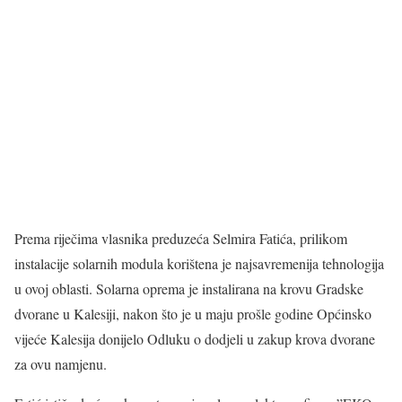
Prema riječima vlasnika preduzeća Selmira Fatića, prilikom
instalacije solarnih modula korištena je najsavremenija tehnologija
u ovoj oblasti. Solarna oprema je instalirana na krovu Gradske
dvorane u Kalesiji, nakon što je u maju prošle godine Općinsko
vijeće Kalesija donijelo Odluku o dodjeli u zakup krova dvorane
za ovu namjenu.