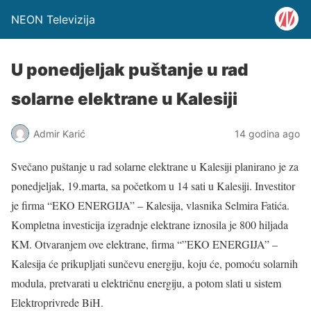
NEON Televizija
U ponedjeljak puštanje u rad
solarne elektrane u Kalesiji
Admir Karić
14 godina ago
Svečano puštanje u rad solarne elektrane u Kalesiji planirano je za
ponedjeljak, 19.marta, sa početkom u 14 sati u Kalesiji. Investitor
je firma “EKO ENERGIJA” – Kalesija, vlasnika Selmira Fatića.
Kompletna investicija izgradnje elektrane iznosila je 800 hiljada
KM. Otvaranjem ove elektrane, firma “”EKO ENERGIJA” –
Kalesija će prikupljati sunčevu energiju, koju će, pomoću solarnih
modula, pretvarati u električnu energiju, a potom slati u sistem
Elektroprivrede BiH.