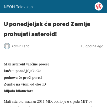
NEON Televizija
U ponedjeljak će pored Zemlje
prohujati asteroid!
Admir Karić
15 godina ago
Mali asteroid veličine poveće
kuće u ponedjeljak oko
podneva će proći pored
Zemlje na visini od oko 13
hiljada kilometara.
Mali asteroid, nazvan 2011 MD, otkrio je u srijedu MIT-ov