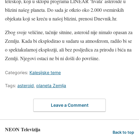
teleskop, koji u sklopu programa LINEAR ‘hvata’ asteroide u
blizini našeg planeta. Do sada je otkrio oko 2.000 svemirskih
objekata koji se kreću u našoj blizini, prenosi Dnevnik.hr.
Zbog svoje veličine, tačnije sitnine, asteroid nije nimalo opasan za
Zemlju. Kada bi eksplodirao u sudaru sa atmosferom, radilo bi se
o spektakularnoj eksploziji, ali bez posljedica za prirodu i bića na
Zemlji. Njegovi ostaci ne bi ni došli do površine.
Categories:
Kalesijske teme
Tags:
asteroid
,
planeta Zemlja
Leave a Comment
NEON Televizija
Back to top