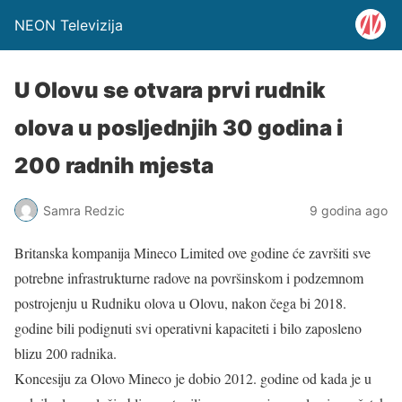
NEON Televizija
U Olovu se otvara prvi rudnik
olova u posljednjih 30 godina i
200 radnih mjesta
Samra Redzic
9 godina ago
Britanska kompanija Mineco Limited ove godine će završiti sve
potrebne infrastrukturne radove na površinskom i podzemnom
postrojenju u Rudniku olova u Olovu, nakon čega bi 2018.
godine bili podignuti svi operativni kapaciteti i bilo zaposleno
blizu 200 radnika.
Koncesiju za Olovo Mineco je dobio 2012. godine od kada je u