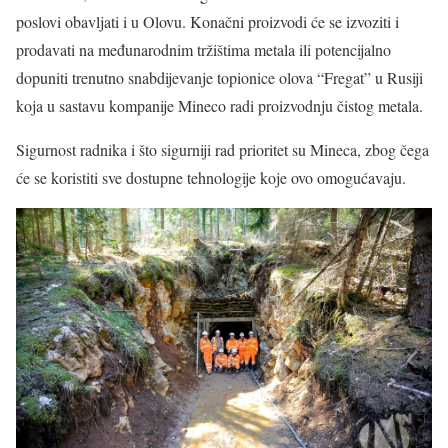
poslovi obavljati i u Olovu. Konačni proizvodi će se izvoziti i
prodavati na međunarodnim tržištima metala ili potencijalno
dopuniti trenutno snabdijevanje topionice olova “Fregat” u Rusiji
koja u sastavu kompanije Mineco radi proizvodnju čistog metala.
Sigurnost radnika i što sigurniji rad prioritet su Mineca, zbog čega
će se koristiti sve dostupne tehnologije koje ovo omogućavaju.