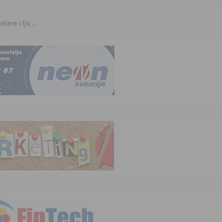
elare i lju …