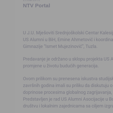
NTV Portal
U J.U. Mješoviti Srednjoškolski Centar Kalesi
US Alumni u BiH, Emine Ahmetović i koordina
Gimnazije “Ismet Mujezinović”, Tuzla.
Predavanje je održano u sklopu projekta US 
promjene u životu budućih generacija.
Ovom prilikom su prenesena iskustva studij
završnih godina imali su priliku da diskutuju o
doprinose procesima globalnog zagrijavanja, t
Predstavljen je rad US Alumni Asocijacije u B
društvu i lokalnim zajednicama sa ciljem izgr