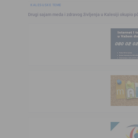
KALESIJSKE TEME
Drugi sajam meda i zdravog življenja u Kalesiji okupio pč