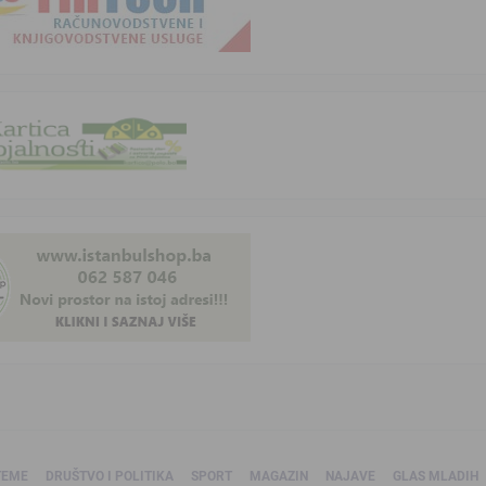
TEME
DRUŠTVO I POLITIKA
SPORT
MAGAZIN
NAJAVE
GLAS MLADIH