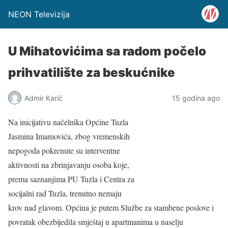
NEON Televizija
U Mihatovićima sa radom počelo
prihvatilište za beskućnike
Admir Karić
15 godina ago
Na inicijativu načelnika Općine Tuzla
Jasmina Imamovića, zbog vremenskih
nepogoda pokrenute su interventne
aktivnosti na zbrinjavanju osoba koje,
prema saznanjima PU Tuzla i Centra za
socijalni rad Tuzla, trenutno nemaju
krov nad glavom. Općina je putem Službe za stambene poslove i
povratak obezbijedila smještaj u apartmanima u naselju