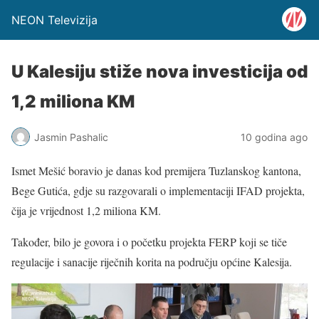
NEON Televizija
U Kalesiju stiže nova investicija od
1,2 miliona KM
Jasmin Pashalic
10 godina ago
Ismet Mešić boravio je danas kod premijera Tuzlanskog kantona,
Bege Gutića, gdje su razgovarali o implementaciji IFAD projekta,
čija je vrijednost 1,2 miliona KM.
Također, bilo je govora i o početku projekta FERP koji se tiče
regulacije i sanacije riječnih korita na području općine Kalesija.