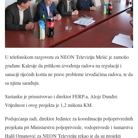
U telefonskom razgovoru za NEON Televiziju Mešić je zamolio
građane Kalesije da prilikom izvođenja radova na regulaciji i
sanaciji riječnih korita ne prave probleme izvođačima radova, te da
sa njima sarađuju.
Sastanku je prisustvovao i direktor FERP-a, Alojz Dunđer.
Vrijednost i ovog projekta je 1,2 miliona KM.
Podsjećanja radi, direktor Jedinice za koordinaciju poljoprivrednih
projekata pri Ministarstvu poljoprivrede, vodoprivrede i šumarstva
Halil Omanović za NEON Televiziju rekao je da su projekti