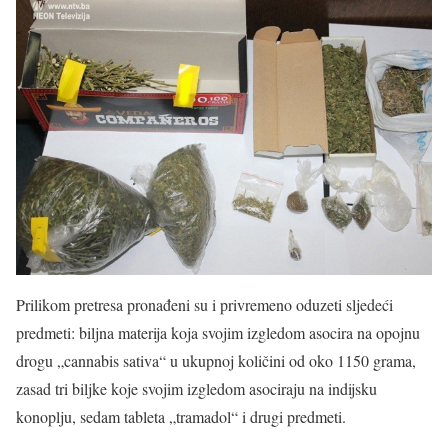
Prilikom pretresa pronađeni su i privremeno oduzeti sljedeći
predmeti: biljna materija koja svojim izgledom asocira na opojnu
drogu „cannabis sativa“ u ukupnoj količini od oko 1150 grama,
zasad tri biljke koje svojim izgledom asociraju na indijsku
konoplju, sedam tableta „tramadol“ i drugi predmeti.