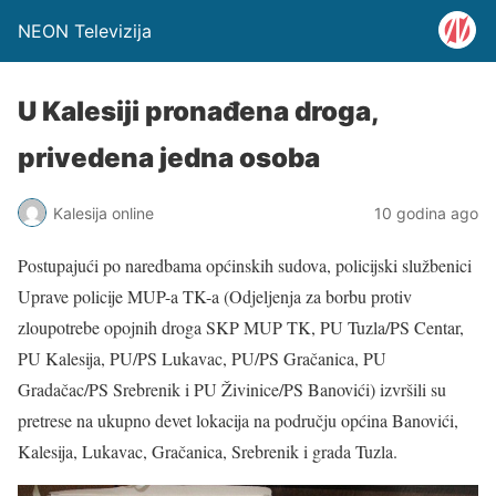
NEON Televizija
U Kalesiji pronađena droga,
privedena jedna osoba
Kalesija online
10 godina ago
Postupajući po naredbama općinskih sudova, policijski službenici
Uprave policije MUP-a TK-a (Odjeljenja za borbu protiv
zloupotrebe opojnih droga SKP MUP TK, PU Tuzla/PS Centar,
PU Kalesija, PU/PS Lukavac, PU/PS Gračanica, PU
Gradačac/PS Srebrenik i PU Živinice/PS Banovići) izvršili su
pretrese na ukupno devet lokacija na području općina Banovići,
Kalesija, Lukavac, Gračanica, Srebrenik i grada Tuzla.