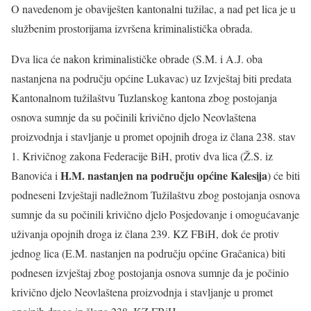
O navedenom je obaviješten kantonalni tužilac, a nad pet lica je u
službenim prostorijama izvršena kriminalistička obrada.
Dva lica će nakon kriminalističke obrade (S.M. i A.J. oba
nastanjena na području općine Lukavac) uz Izvještaj biti predata
Kantonalnom tužilaštvu Tuzlanskog kantona zbog postojanja
osnova sumnje da su počinili krivično djelo Neovlaštena
proizvodnja i stavljanje u promet opojnih droga iz člana 238. stav
1. Krivičnog zakona Federacije BiH, protiv dva lica (Ž.S. iz
H.M. nastanjen na području općine Kalesija
Banovića i
) će biti
podneseni Izvještaji nadležnom Tužilaštvu zbog postojanja osnova
sumnje da su počinili krivično djelo Posjedovanje i omogućavanje
uživanja opojnih droga iz člana 239. KZ FBiH, dok će protiv
jednog lica (E.M. nastanjen na području općine Gračanica) biti
podnesen izvještaj zbog postojanja osnova sumnje da je počinio
krivično djelo Neovlaštena proizvodnja i stavljanje u promet