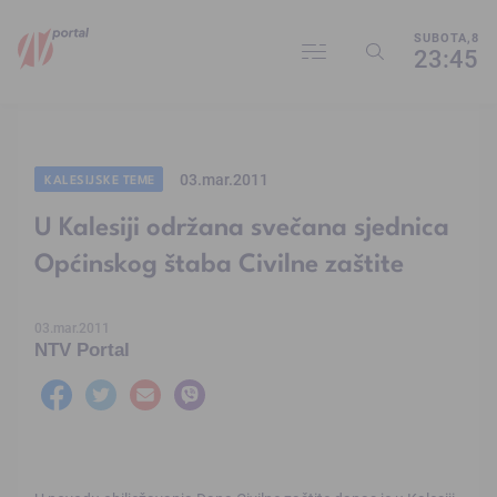
SUBOTA,8
23:45
03.mar.2011
KALESIJSKE TEME
U Kalesiji održana svečana sjednica
Općinskog štaba Civilne zaštite
03.mar.2011
NTV Portal