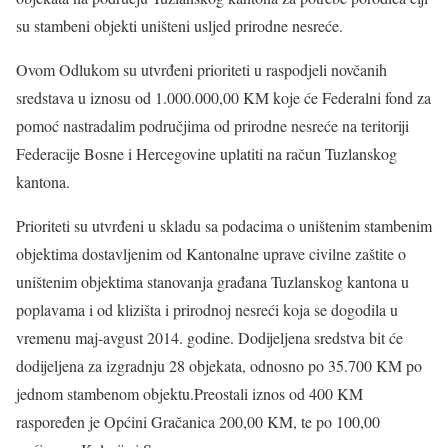
su stambeni objekti uništeni usljed prirodne nesreće.
Ovom Odlukom su utvrđeni prioriteti u raspodjeli novčanih
sredstava u iznosu od 1.000.000,00 KM koje će Federalni fond za
pomoć nastradalim područjima od prirodne nesreće na teritoriji
Federacije Bosne i Hercegovine uplatiti na račun Tuzlanskog
kantona.
Prioriteti su utvrđeni u skladu sa podacima o uništenim stambenim
objektima dostavljenim od Kantonalne uprave civilne zaštite o
uništenim objektima stanovanja građana Tuzlanskog kantona u
poplavama i od klizišta i prirodnoj nesreći koja se dogodila u
vremenu maj-avgust 2014. godine. Dodijeljena sredstva bit će
dodijeljena za izgradnju 28 objekata, odnosno po 35.700 KM po
jednom stambenom objektu.Preostali iznos od 400 KM
raspoređen je Općini Gračanica 200,00 KM, te po 100,00