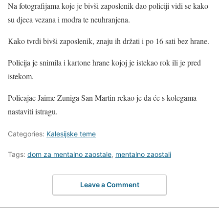
Na fotografijama koje je bivši zaposlenik dao policiji vidi se kako
su djeca vezana i modra te neuhranjena.
Kako tvrdi bivši zaposlenik, znaju ih držati i po 16 sati bez hrane.
Policija je snimila i kartone hrane kojoj je istekao rok ili je pred
istekom.
Policajac Jaime Zuniga San Martin rekao je da će s kolegama
nastaviti istragu.
Categories:
Kalesijske teme
Tags:
dom za mentalno zaostale
,
mentalno zaostali
Leave a Comment