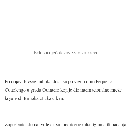
Bolesni dječak zavezan za krevet
Po dojavi bivšeg radnika došli su provjeriti dom Pequeno
Cottolengo u gradu Quintero koji je dio internacionalne mreže
koju vodi Rimokatolička crkva.
Zaposlenici doma tvrde da su modrice rezultat igranja ili padanja.