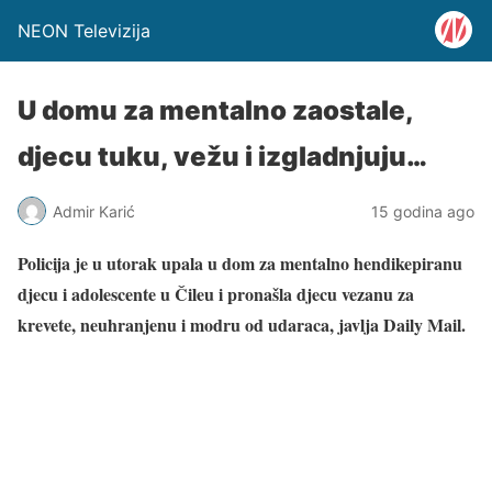
NEON Televizija
U domu za mentalno zaostale,
djecu tuku, vežu i izgladnjuju…
Admir Karić
15 godina ago
Policija je u utorak upala u dom za mentalno hendikepiranu
djecu i adolescente u Čileu i pronašla djecu vezanu za
krevete, neuhranjenu i modru od udaraca, javlja Daily Mail.