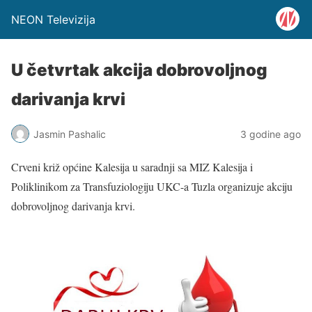
NEON Televizija
U četvrtak akcija dobrovoljnog
darivanja krvi
Jasmin Pashalic
3 godine ago
Crveni križ općine Kalesija u saradnji sa MIZ Kalesija i
Poliklinikom za Transfuziologiju UKC-a Tuzla organizuje akciju
dobrovoljnog darivanja krvi.