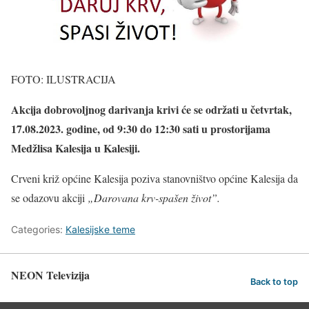
FOTO: ILUSTRACIJA
Akcija dobrovoljnog darivanja krivi će se održati u četvrtak,
17.08.2023. godine, od 9:30 do 12:30 sati u prostorijama
Medžlisa Kalesija u Kalesiji.
Crveni križ općine Kalesija poziva stanovništvo općine Kalesija da
se odazovu akciji
„Darovana krv-spašen život”.
Categories:
Kalesijske teme
NEON Televizija
Back to top