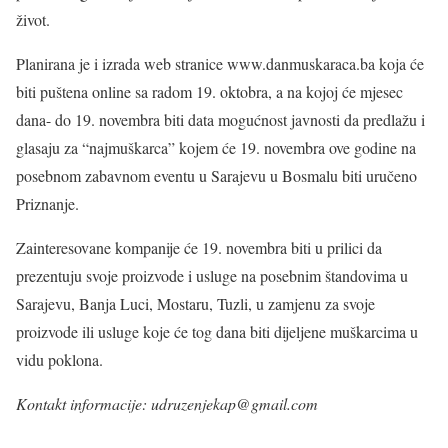
život.
Planirana je i izrada web stranice www.danmuskaraca.ba koja će
biti puštena online sa radom 19. oktobra, a na kojoj će mjesec
dana- do 19. novembra biti data mogućnost javnosti da predlažu i
glasaju za “najmuškarca” kojem će 19. novembra ove godine na
posebnom zabavnom eventu u Sarajevu u Bosmalu biti uručeno
Priznanje.
Zainteresovane kompanije će 19. novembra biti u prilici da
prezentuju svoje proizvode i usluge na posebnim štandovima u
Sarajevu, Banja Luci, Mostaru, Tuzli, u zamjenu za svoje
proizvode ili usluge koje će tog dana biti dijeljene muškarcima u
vidu poklona.
Kontakt informacije: udruzenjekap@gmail.com