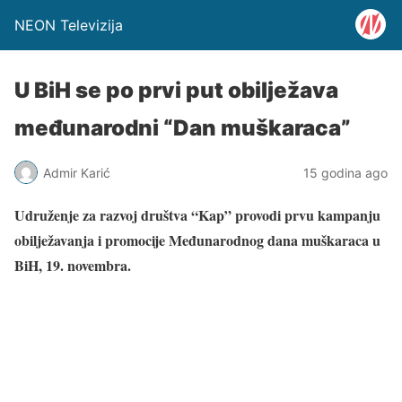
NEON Televizija
U BiH se po prvi put obilježava
međunarodni “Dan muškaraca”
Admir Karić
15 godina ago
Udruženje za razvoj društva “Kap” provodi prvu kampanju
obilježavanja i promocije Međunarodnog dana muškaraca u
BiH, 19. novembra.