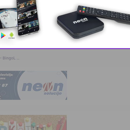
a
kvalifikovanih …
This popup will close in:
10
 – BingoL …