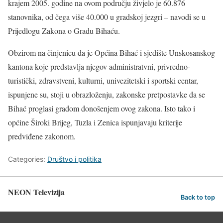
krajem 2005. godine na ovom području živjelo je 60.876
stanovnika, od čega više 40.000 u gradskoj jezgri – navodi se u
Prijedlogu Zakona o Gradu Bihaću.
Obzirom na činjenicu da je Općina Bihać i sjedište Unskosanskog
kantona koje predstavlja njegov administratvni, privredno-
turistički, zdravstveni, kulturni, univezitetski i sportski centar,
ispunjene su, stoji u obrazloženju, zakonske pretpostavke da se
Bihać proglasi gradom donošenjem ovog zakona. Isto tako i
općine Široki Brijeg, Tuzla i Zenica ispunjavaju kriterije
predviđene zakonom.
Categories:
Društvo i politika
NEON Televizija
Back to top