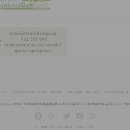
TEME
DRUŠTVO I POLITIKA
SPORT
MAGAZIN
NAJAVE
GLAS MLADIH
sanja javnosti o lokalnim događajima, Kalesija Online je dugi niz godina bila vjer
© 1998. -2026 NEON SOLUCIJE D.O.O.