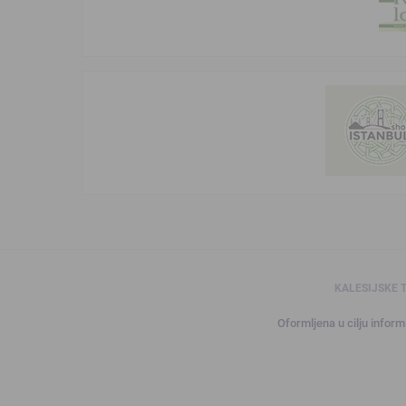
KALESIJSKE 
Oformljena u cilju informi