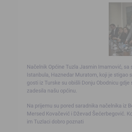
Načelnik Općine Tuzla Jasmin Imamović, sa s
Istanbula, Haznedar Muratom, koji je stigao s
gosti iz Turske su obišli Donju Obodnicu gdje 
zadesila našu općinu.
Na prijemu su pored saradnika načelnika iz Bek
Mersed Kovačević i Dževad Šećerbegović. Kova
im Tuzlaci dobro poznati