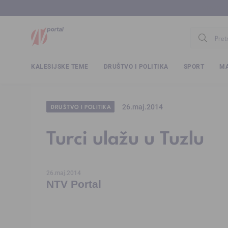
www.ntv.
KALESIJSKE TEME
DRUŠTVO I POLITIKA
SPORT
MA
26.maj.2014
DRUŠTVO I POLITIKA
Turci ulažu u Tuzlu
26.maj.2014
NTV Portal