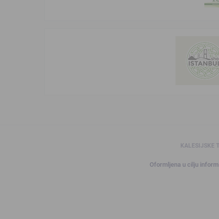
KALESIJSKE 
Oformljena u cilju informi