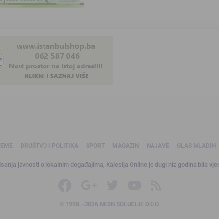
TEME
DRUŠTVO I POLITIKA
SPORT
MAGAZIN
NAJAVE
GLAS MLADIH
sanja javnosti o lokalnim događajima, Kalesija Online je dugi niz godina bila vjer
© 1998. -2026 NEON SOLUCIJE D.O.O.