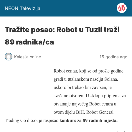
NEON Televizija
Tražite posao: Robot u Tuzli traži
89 radnika/ca
Kalesija online
15 godina ago
Robot centar, koji se od prošle godine
gradi u tuzlanskom naselju Solana,
uskoro bi trebao biti završen, te
svečano otvoren. U sklopu priprema za
otvaranje najvećeg Robot centra u
ovom dijelu BiH, Robot General
konkurs za 89 radnih mjesta.
Trading Co d.o.o. je raspisao