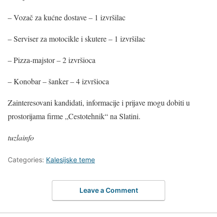
– Vozač za kućne dostave – 1 izvršilac
– Serviser za motocikle i skutere – 1 izvršilac
– Pizza-majstor – 2 izvršioca
– Konobar – šanker – 4 izvršioca
Zainteresovani kandidati, informacije i prijave mogu dobiti u
prostorijama firme „Cestotehnik“ na Slatini.
tuzlainfo
Categories:
Kalesijske teme
Leave a Comment