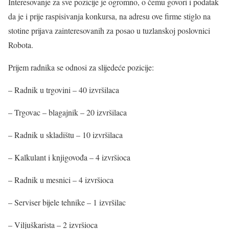
Interesovanje za sve pozicije je ogromno, o čemu govori i podatak
da je i prije raspisivanja konkursa, na adresu ove firme stiglo na
stotine prijava zainteresovanih za posao u tuzlanskoj poslovnici
Robota.
Prijem radnika se odnosi za slijedeće pozicije:
– Radnik u trgovini – 40 izvršilaca
– Trgovac – blagajnik – 20 izvršilaca
– Radnik u skladištu – 10 izvršilaca
– Kalkulant i knjigovođa – 4 izvršioca
– Radnik u mesnici – 4 izvršioca
– Serviser bijele tehnike – 1 izvršilac
– Viljuškarista – 2 izvršioca