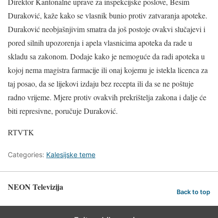
Direktor Kantonalne uprave za inspekcijske poslove, Besim
Duraković, kaže kako se vlasnik bunio protiv zatvaranja apoteke.
Duraković neobjašnjivim smatra da još postoje ovakvi slučajevi i
pored silnih upozorenja i apela vlasnicima apoteka da rade u
skladu sa zakonom. Dodaje kako je nemoguće da radi apoteka u
kojoj nema magistra farmacije ili onaj kojemu je istekla licenca za
taj posao, da se lijekovi izdaju bez recepta ili da se ne poštuje
radno vrijeme. Mjere protiv ovakvih prekrištelja zakona i dalje će
biti represivne, poručuje Duraković.
RTVTK
Categories:
Kalesijske teme
NEON Televizija
Back to top