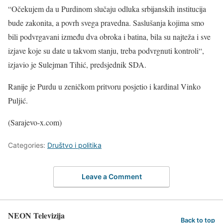
“Očekujem da u Purdinom slučaju odluka srbijanskih institucija
bude zakonita, a povrh svega pravedna. Saslušanja kojima smo
bili podvrgavani između dva obroka i batina, bila su najteža i sve
izjave koje su date u takvom stanju, treba podvrgnuti kontroli“,
izjavio je Sulejman Tihić, predsjednik SDA.
Ranije je Purdu u zeničkom pritvoru posjetio i kardinal Vinko
Puljić.
(Sarajevo-x.com)
Categories:
Društvo i politika
Leave a Comment
NEON Televizija
Back to top