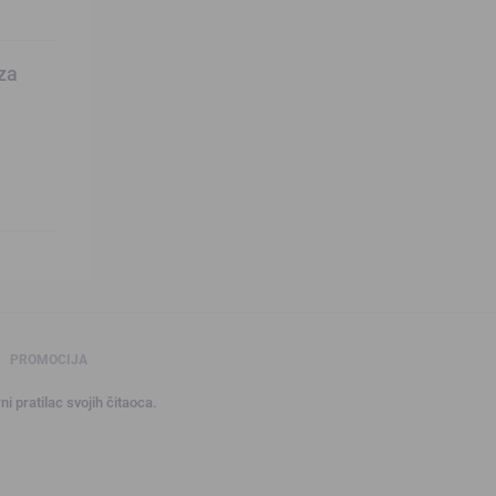
 za
PROMOCIJA
ni pratilac svojih čitaoca.