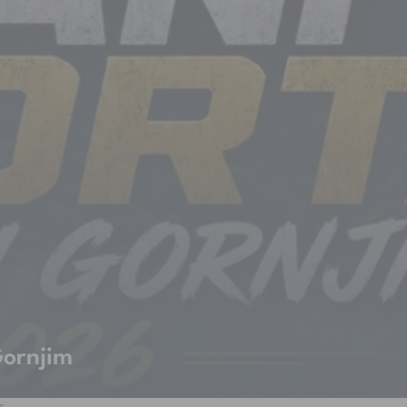
Gornjim