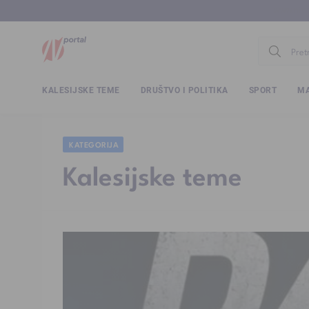
www.ntv.
KALESIJSKE TEME
DRUŠTVO I POLITIKA
SPORT
MA
KATEGORIJA
Kalesijske teme