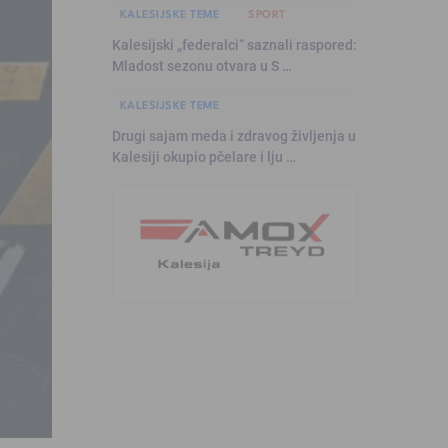
KALESIJSKE TEME
SPORT
Kalesijski „federalci“ saznali raspored:
Mladost sezonu otvara u S …
KALESIJSKE TEME
Drugi sajam meda i zdravog življenja u
Kalesiji okupio pčelare i lju …