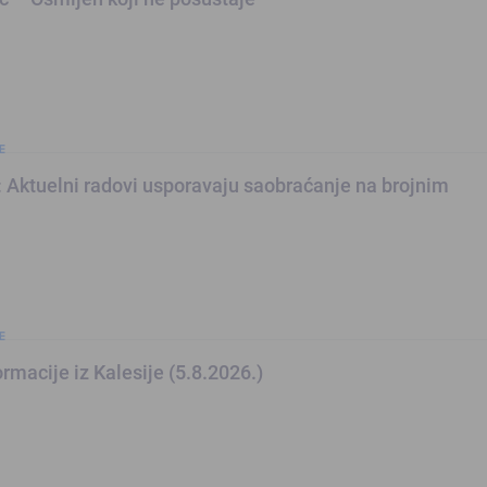
E
: Aktuelni radovi usporavaju saobraćanje na brojnim
E
ormacije iz Kalesije (5.8.2026.)