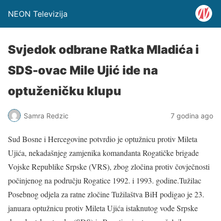
NEON Televizija
Svjedok odbrane Ratka Mladića i
SDS-ovac Mile Ujić ide na
optuženičku klupu
Samra Redzic
7 godina ago
Sud Bosne i Hercegovine potvrdio je optužnicu protiv Mileta
Ujića, nekadašnjeg zamjenika komandanta Rogatičke brigade
Vojske Republike Srpske (VRS), zbog zločina protiv čovječnosti
počinjenog na području Rogatice 1992. i 1993. godine.Tužilac
Posebnog odjela za ratne zločine Tužilaštva BiH podigao je 23.
januara optužnicu protiv Mileta Ujića istaknutog vođe Srpske